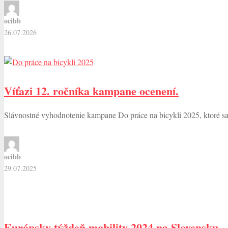
ocibb
26.07.2026
Víťazi 12. ročníka kampane ocenení.
Slávnostné vyhodnotenie kampane Do práce na bicykli 2025, ktoré sa
ocibb
29.07.2025
Európsky týždeň mobility 2024 na Slovensku