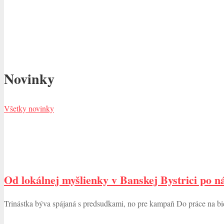
Novinky
Všetky novinky
Od lokálnej myšlienky v Banskej Bystrici po n
Trinástka býva spájaná s predsudkami, no pre kampaň Do práce na 