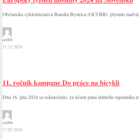
Občianska cykloiniciatíva Banská Bystrica (OCI BB) plynulo nadv
ocibb
11.11.2024
11. ročník kampane Do práce na bicykli
Dňa 16. júla 2024 sa uskutočnilo, za účasti pána štátneho tajomníka 
ocibb
17.07.2024